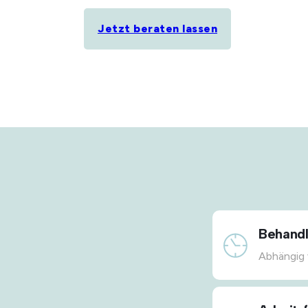
Jetzt beraten lassen
Behand
Abhängig 