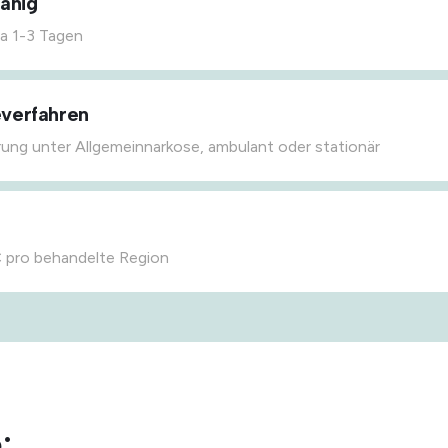
fähig
a 1-3 Tagen
verfahren
ung unter Allgemeinnarkose, ambulant oder stationär
 pro behandelte Region
: