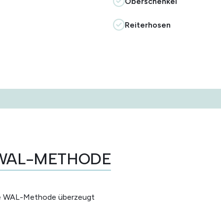
Oberschenkel
Reiterhosen
 WAL-METHODE
die WAL-Methode überzeugt