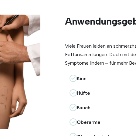
Anwendungsgeb
Viele Frauen leiden an schmerzh
Fettansammlungen. Doch mit der 
Symptome lindern – für mehr Bew
Kinn
Hüfte
Bauch
Oberarme