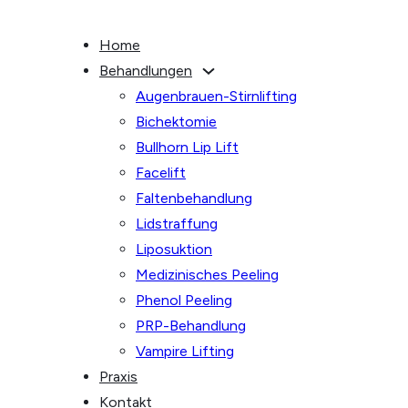
Home
Behandlungen
Augenbrauen-Stirnlifting
Bichektomie
Bullhorn Lip Lift
Facelift
Faltenbehandlung
Lidstraffung
Liposuktion
Medizinisches Peeling
Phenol Peeling
PRP-Behandlung
Vampire Lifting
Praxis
Kontakt