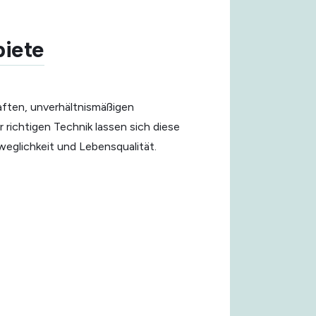
iete
aften, unverhältnismäßigen
richtigen Technik lassen sich diese
eglichkeit und Lebensqualität.