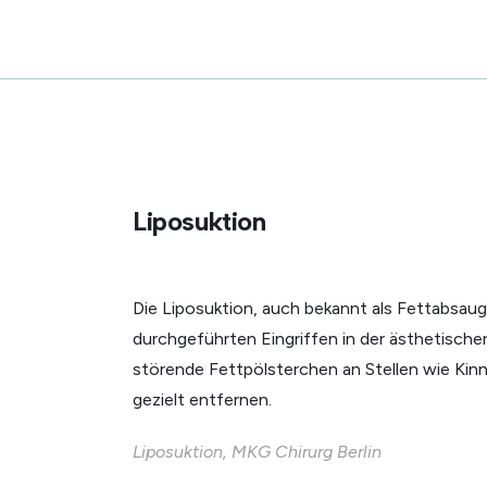
Liposuktion
Die Liposuktion, auch bekannt als Fettabsau
durchgeführten Eingriffen in der ästhetischen
störende Fettpölsterchen an Stellen wie Kin
gezielt entfernen.
Liposuktion, MKG Chirurg Berlin